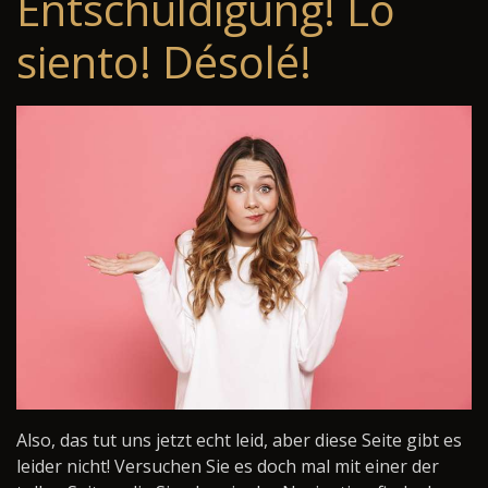
Entschuldigung! Lo
siento! Désolé!
Also, das tut uns jetzt echt leid, aber diese Seite gibt es
leider nicht! Versuchen Sie es doch mal mit einer der