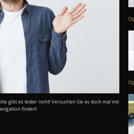
Op
Op
Seite gibt es leider nicht! Versuchen Sie es doch mal mit
avigation finden!