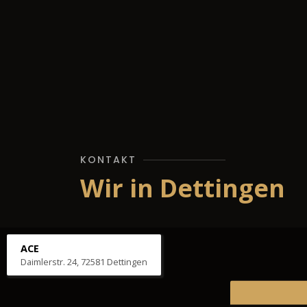
KONTAKT
Wir in Dettingen
ACE
Daimlerstr. 24, 72581 Dettingen