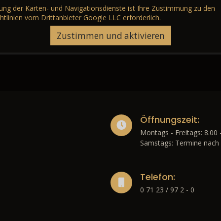
erung der Karten- und Navigationsdienste ist Ihre Zustimmung zu den
htlinien vom Drittanbieter Google LLC
erforderlich.
Zustimmen und aktivieren
Öffnungszeit:
Montags - Freitags: 8.00 
Samstags: Termine nach 
Telefon:
0 71 23 / 97 2 - 0