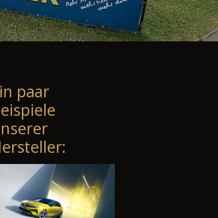
in paar
eispiele
nserer
ersteller: