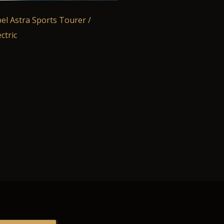
el Astra Sports Tourer /
ectric