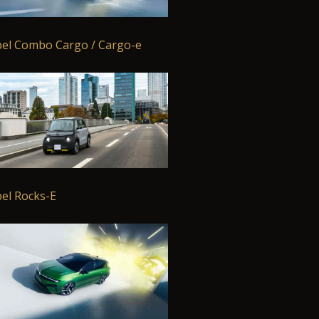
el Combo Cargo / Cargo-e
el Rocks-E