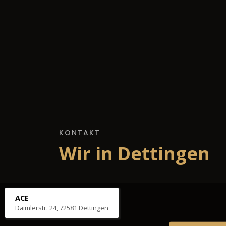
KONTAKT
Wir in Dettingen
ACE
Daimlerstr. 24, 72581 Dettingen