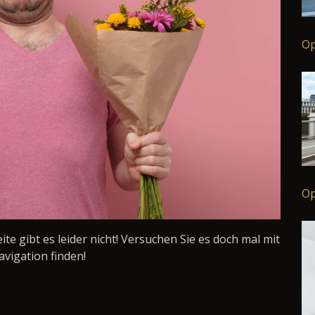
Op
Op
Seite gibt es leider nicht! Versuchen Sie es doch mal mit
avigation finden!