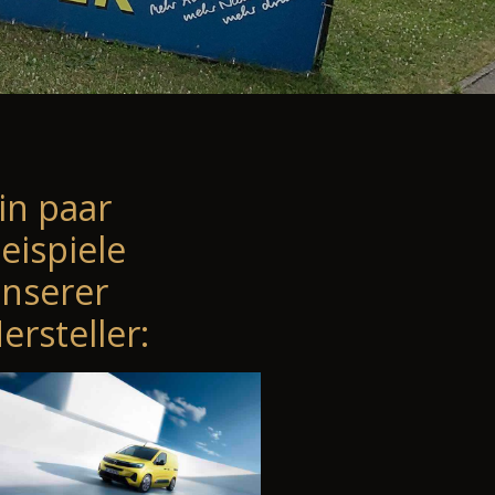
in paar
eispiele
nserer
ersteller: