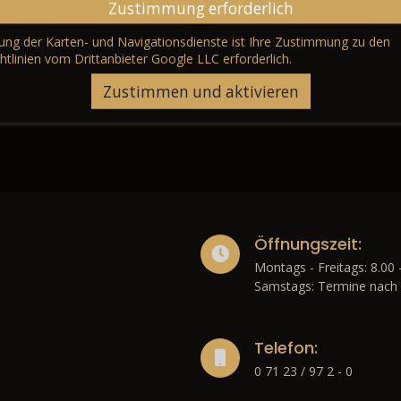
Zustimmung erforderlich
erung der Karten- und Navigationsdienste ist Ihre Zustimmung zu den
htlinien vom Drittanbieter Google LLC
erforderlich.
Zustimmen und aktivieren
Öffnungszeit:
Montags - Freitags: 8.00 
Samstags: Termine nach 
Telefon:
0 71 23 / 97 2 - 0