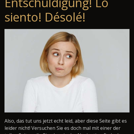
Entschuldigung! Lo
siento! Désolé!
Also, das tut uns jetzt echt leid, aber diese Seite gibt es
leider nicht! Versuchen Sie es doch mal mit einer der