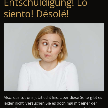
Entschuldigung! Lo
siento! Désolé!
Also, das tut uns jetzt echt leid, aber diese Seite gibt es
leider nicht! Versuchen Sie es doch mal mit einer der