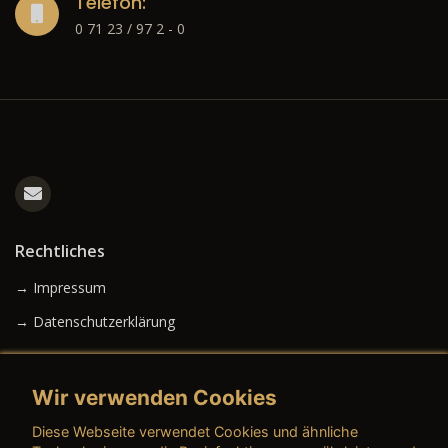
Telefon:
0 71 23 / 97 2 - 0
Rechtliches
→ Impressum
→ Datenschutzerklärung
Wir verwenden Cookies
→ AGB (Neuwagen)
Diese Webseite verwendet Cookies und ähnliche