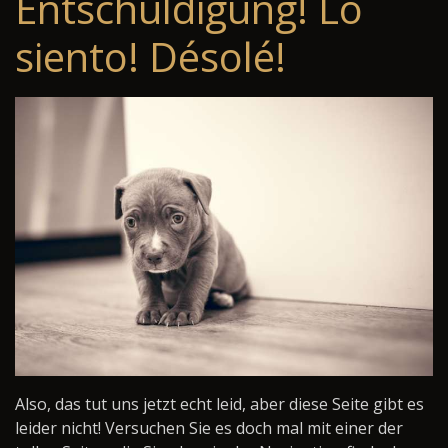
Entschuldigung! Lo
siento! Désolé!
Also, das tut uns jetzt echt leid, aber diese Seite gibt es
leider nicht! Versuchen Sie es doch mal mit einer der