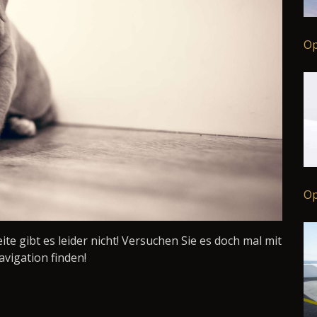
Op
Op
Seite gibt es leider nicht! Versuchen Sie es doch mal mit
avigation finden!