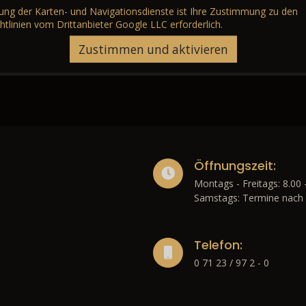
erung der Karten- und Navigationsdienste ist Ihre Zustimmung zu den
htlinien vom Drittanbieter Google LLC
erforderlich.
Zustimmen und aktivieren
Öffnungszeit:
Montags - Freitags: 8.00 
Samstags: Termine nach 
Telefon:
0 71 23 / 97 2 - 0