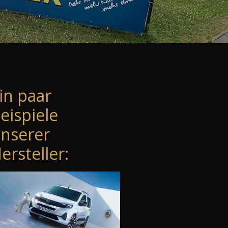
in paar
eispiele
nserer
ersteller: