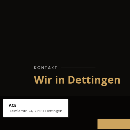
KONTAKT
Wir in Dettingen
ACE
Daimlerstr. 24, 72581 Dettingen