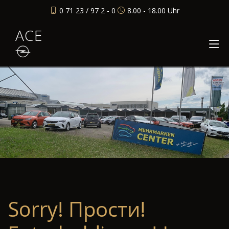
0 71 23 / 97 2 - 0
8.00 - 18.00 Uhr
ACE
Sorry! Прости!