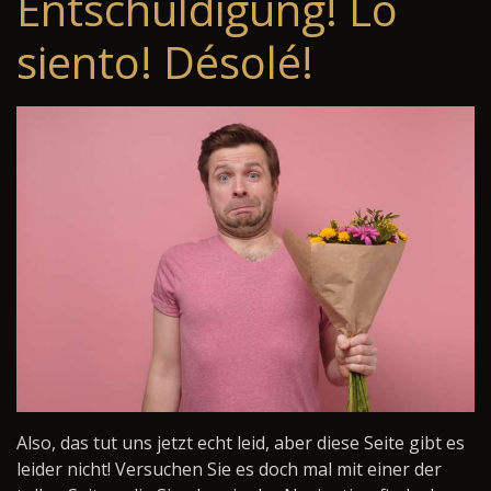
Entschuldigung! Lo
siento! Désolé!
Also, das tut uns jetzt echt leid, aber diese Seite gibt es
leider nicht! Versuchen Sie es doch mal mit einer der