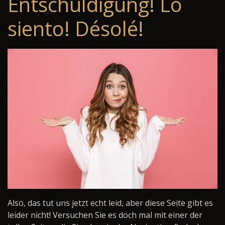
Entschuldigung! Lo
siento! Désolé!
Also, das tut uns jetzt echt leid, aber diese Seite gibt es
leider nicht! Versuchen Sie es doch mal mit einer der