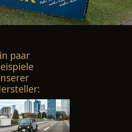
in paar
eispiele
nserer
ersteller: