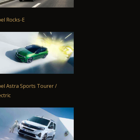
el Rocks-E
el Astra Sports Tourer /
ectric