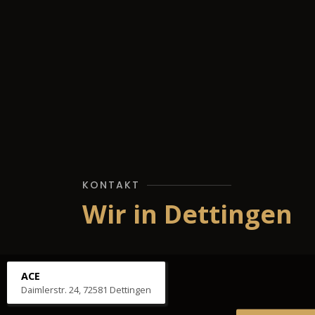
KONTAKT
Wir in Dettingen
ACE
Daimlerstr. 24, 72581 Dettingen