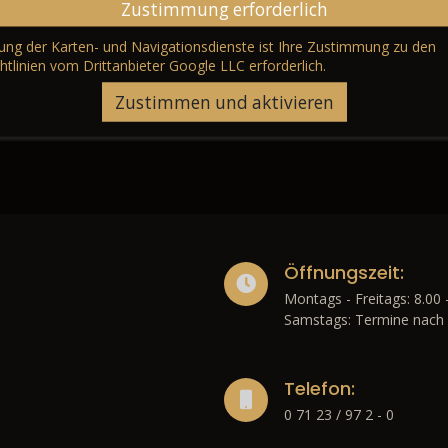
Zustimmung erforderlich
erung der Karten- und Navigationsdienste ist Ihre Zustimmung zu den
htlinien vom Drittanbieter Google LLC
erforderlich.
Zustimmen und aktivieren
Öffnungszeit:
Montags - Freitags: 8.00 
Samstags: Termine nach 
Telefon:
0 71 23 / 97 2 - 0