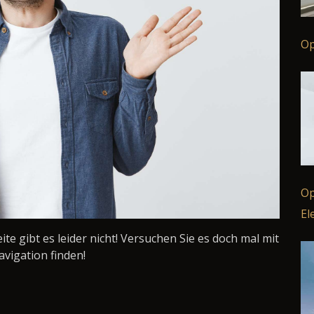
Op
Op
El
Seite gibt es leider nicht! Versuchen Sie es doch mal mit
avigation finden!