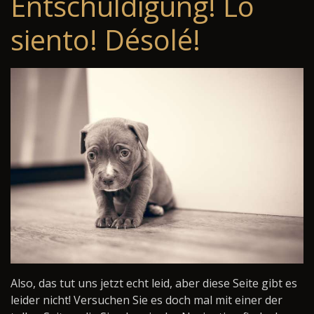
Entschuldigung! Lo
siento! Désolé!
Also, das tut uns jetzt echt leid, aber diese Seite gibt es
leider nicht! Versuchen Sie es doch mal mit einer der