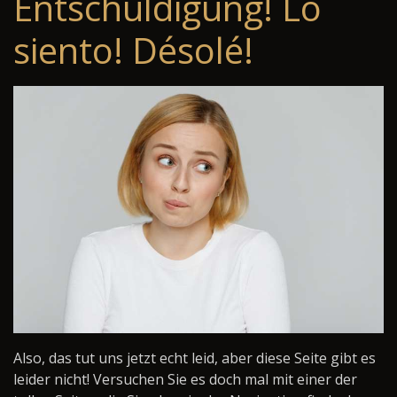
Entschuldigung! Lo
siento! Désolé!
Also, das tut uns jetzt echt leid, aber diese Seite gibt es
leider nicht! Versuchen Sie es doch mal mit einer der