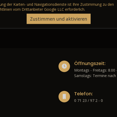
erung der Karten- und Navigationsdienste ist Ihre Zustimmung zu den
htlinien vom Drittanbieter Google LLC
erforderlich.
Zustimmen und aktivieren
Öffnungszeit:
Montags - Freitags: 8.00 
Samstags: Termine nach 
Telefon:
0 71 23 / 97 2 - 0