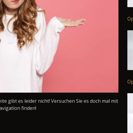
Op
Op
Seite gibt es leider nicht! Versuchen Sie es doch mal mit
avigation finden!