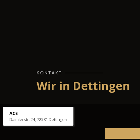
KONTAKT
Wir in Dettingen
ACE
Daimlerstr. 24, 72581 Dettingen