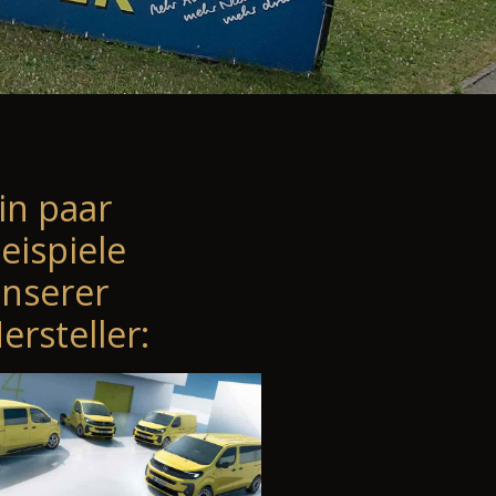
in paar
eispiele
nserer
ersteller: