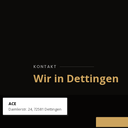
KONTAKT
Wir in Dettingen
ACE
Daimlerstr. 24, 72581 Dettingen