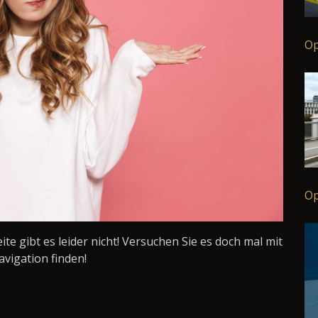
Op
Op
Seite gibt es leider nicht! Versuchen Sie es doch mal mit
avigation finden!