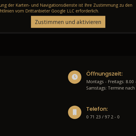
erung der Karten- und Navigationsdienste ist Ihre Zustimmung zu den
htlinien vom Drittanbieter Google LLC
erforderlich.
Zustimmen und aktivieren
Öffnungszeit:
Montags - Freitags: 8.00 
Samstags: Termine nach 
Telefon:
0 71 23 / 97 2 - 0