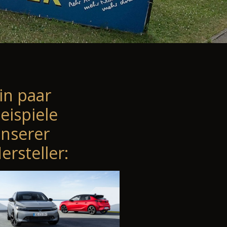
in paar
eispiele
nserer
ersteller: