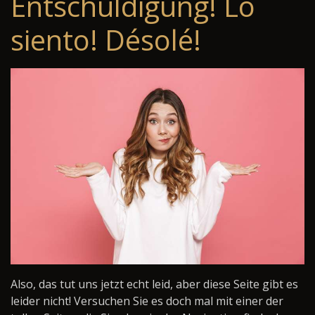
Entschuldigung! Lo
siento! Désolé!
Also, das tut uns jetzt echt leid, aber diese Seite gibt es
leider nicht! Versuchen Sie es doch mal mit einer der