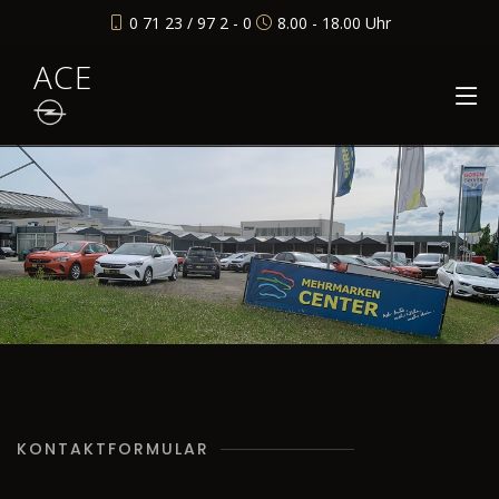
0 71 23 / 97 2 - 0
8.00 - 18.00 Uhr
ACE
KONTAKTFORMULAR