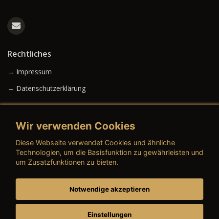
Rechtliches
→ Impressum
→ Datenschutzerklärung
Wir verwenden Cookies
→ AGB (Neuwagen)
Diese Webseite verwendet Cookies und ähnliche
→ AGB (Gebrauchtwagen)
Technologien, um die Basisfunktion zu gewährleisten und
um Zusatzfunktionen zu bieten.
Notwendige akzeptieren
→ AGB (Teile & Zubehör)
→ AGB (Dienstleistungen)
Einstellungen