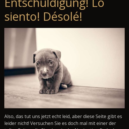
Entschuldigung! Lo
siento! Désolé!
Also, das tut uns jetzt echt leid, aber diese Seite gibt es
leider nicht! Versuchen Sie es doch mal mit einer der