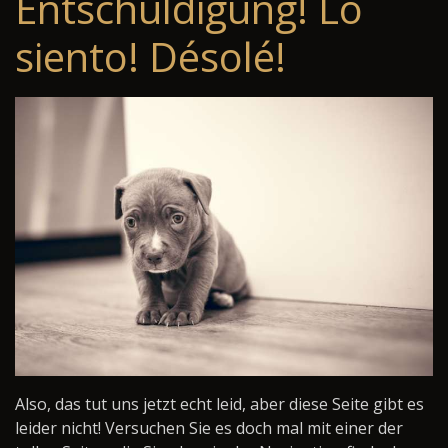
Entschuldigung! Lo
siento! Désolé!
Also, das tut uns jetzt echt leid, aber diese Seite gibt es
leider nicht! Versuchen Sie es doch mal mit einer der