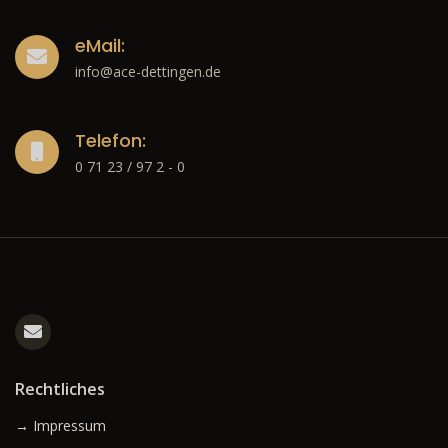
eMail:
info@ace-dettingen.de
Telefon:
0 71 23 / 97 2 - 0
Rechtliches
→ Impressum