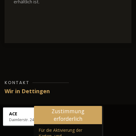
erhältlich ist.
KONTAKT
Wir in Dettingen
Zustimmung
ACE
erforderlich
Daimlerstr. 24, 72581 Dettingen
Für die Aktivierung der
Karten- und