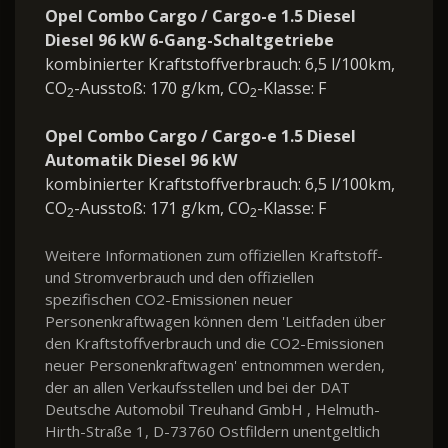
Opel Combo Cargo / Cargo-e 1.5 Diesel
Diesel 96 kW 6-Gang-Schaltgetriebe
kombinierter Kraftstoffverbrauch: 6,5 l/100km,
CO
-Ausstoß: 170 g/km, CO
-Klasse: F
2
2
Opel Combo Cargo / Cargo-e 1.5 Diesel
Automatik Diesel 96 kW
kombinierter Kraftstoffverbrauch: 6,5 l/100km,
CO
-Ausstoß: 171 g/km, CO
-Klasse: F
2
2
Weitere Informationen zum offiziellen Kraftstoff-
und Stromverbrauch und den offiziellen
spezifischen CO2-Emissionen neuer
Personenkraftwagen können dem 'Leitfaden über
den Kraftstoffverbrauch und die CO2-Emissionen
neuer Personenkraftwagen' entnommen werden,
der an allen Verkaufsstellen und bei der DAT
Deutsche Automobil Treuhand GmbH , Helmuth-
Hirth-Straße 1, D-73760 Ostfildern unentgeltlich