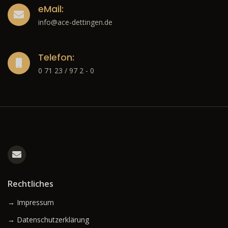
eMail:
info@ace-dettingen.de
Telefon:
0 71 23 / 97 2 - 0
Rechtliches
→ Impressum
→ Datenschutzerklärung