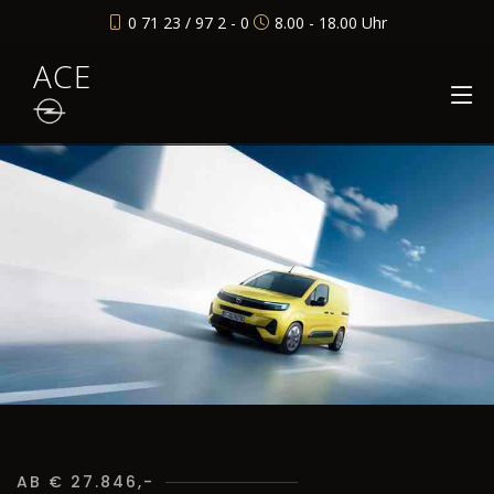
0 71 23 / 97 2 - 0
8.00 - 18.00 Uhr
ACE
AB € 27.846,-