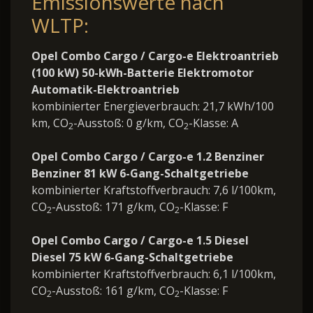
Emissionswerte nach
WLTP:
Opel Combo Cargo / Cargo-e Elektroantrieb
(100 kW) 50-kWh-Batterie Elektromotor
Automatik-Elektroantrieb
kombinierter Energieverbrauch: 21,7 kWh/100
km, CO
-Ausstoß: 0 g/km, CO
-Klasse: A
2
2
Opel Combo Cargo / Cargo-e 1.2 Benziner
Benziner 81 kW 6-Gang-Schaltgetriebe
kombinierter Kraftstoffverbrauch: 7,6 l/100km,
CO
-Ausstoß: 171 g/km, CO
-Klasse: F
2
2
Opel Combo Cargo / Cargo-e 1.5 Diesel
Diesel 75 kW 6-Gang-Schaltgetriebe
kombinierter Kraftstoffverbrauch: 6,1 l/100km,
CO
-Ausstoß: 161 g/km, CO
-Klasse: F
2
2