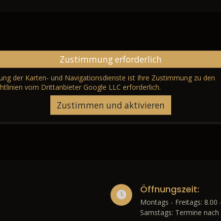
Zustimmung erforderlich
erung der Karten- und Navigationsdienste ist Ihre Zustimmung zu den
htlinien vom Drittanbieter Google LLC
erforderlich.
Zustimmen und aktivieren
Öffnungszeit:
Montags - Freitags: 8.00 
Samstags: Termine nach 