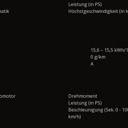
Leistung (in PS)
atik
Höchstgeschwindigkeit (in 
15,6 – 15,5 kWh/
0 g/km
A
romotor
Drehmoment
Leistung (in PS)
Beschleunigung (Sek. 0 - 10
km/h)