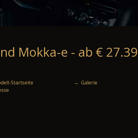
nd Mokka-e - ab € 27.39
ell-Startseite
→ Galerie
esse