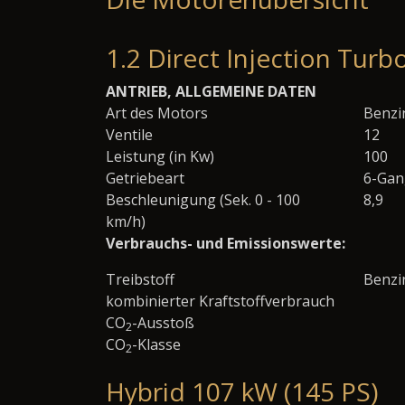
1.2 Direct Injection Turb
ANTRIEB, ALLGEMEINE DATEN
Art des Motors
Benzi
Ventile
12
Leistung (in Kw)
100
Getriebeart
6-Gan
Beschleunigung (Sek. 0 - 100
8,9
km/h)
Verbrauchs- und Emissionswerte:
Treibstoff
Benzi
kombinierter Kraftstoffverbrauch
CO
-Ausstoß
2
CO
-Klasse
2
Hybrid 107 kW (145 PS)