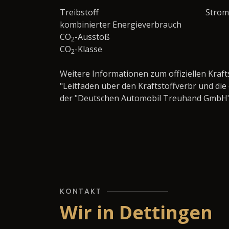
Treibstoff
Strom
kombinierter Energieverbrauch
CO
-Ausstoß
2
CO
-Klasse
2
Weitere Informationen zum offiziellen Kraf
"Leitfaden über den Kraftstoffverbr und d
der "Deutschen Automobil Treuhand GmbH" un
KONTAKT
Wir in Dettingen