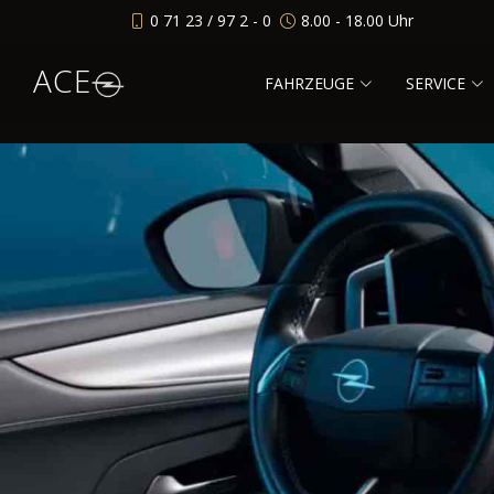
0 71 23 / 97 2 - 0
8.00 - 18.00 Uhr
ACE
FAHRZEUGE
SERVICE