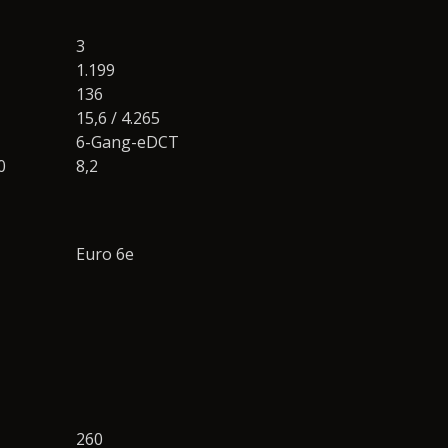
3
1.199
136
15,6 / 4.265
6-Gang-eDCT
0
8,2
Euro 6e
260