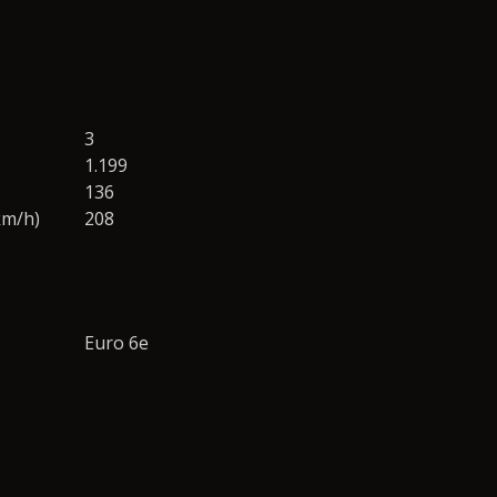
3
1.199
136
km/h)
208
Euro 6e