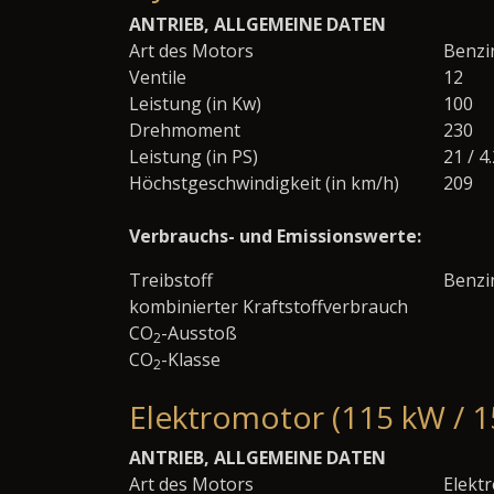
ANTRIEB, ALLGEMEINE DATEN
Art des Motors
Benzi
Ventile
12
Leistung (in Kw)
100
Drehmoment
230
Leistung (in PS)
21 / 4
Höchstgeschwindigkeit (in km/h)
209
Verbrauchs- und Emissionswerte:
Treibstoff
Benzi
kombinierter Kraftstoffverbrauch
CO
-Ausstoß
2
CO
-Klasse
2
Elektromotor (115 kW / 1
ANTRIEB, ALLGEMEINE DATEN
Art des Motors
Elekt