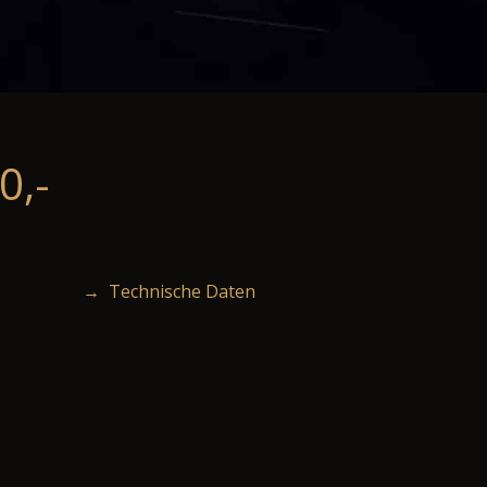
0,-
→ Technische Daten