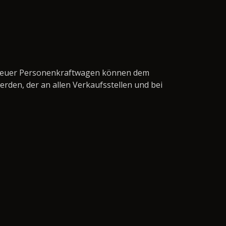
en neuer Personenkraftwagen können dem
den, der an allen Verkaufsstellen und bei