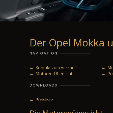
Der Opel Mokka u
NAVIGATION
→ Kontakt zum Verkauf
→ Mod
→ Motoren-Übersicht
→ Pr
DOWNLOADS
→ Preisliste
Die Motorenübersicht