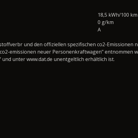
18,5 kWh/100 km
0 g/km
A
tstoffverbr und den offiziellen spezifischen co2-Emission
ie co2-emissionen neuer Personenkraftwagen" entnommen wer
d unter www.dat.de unentgeltlich erhältlich ist.