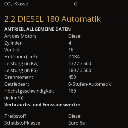
CO
-Klasse
G
2
2.2 DIESEL 180 Automatik
ANTRIEB, ALLGEMEINE DATEN
Art des Motors
Diesel
Zylinder
4
Ventile
16
3
Hubraum (cm
)
2.184
Leistung (in Kw)
132 / 3.500
Leistung (in PS)
180 / 3.500
Drehmoment
450
Getriebeart
8-Stufen-Automatik
Höchstgeschwindigkeit
169
(in km/h)
Verbrauchs- und Emissionswerte:
Treibstoff
Diesel
Schadstoffklasse
Euro 6e