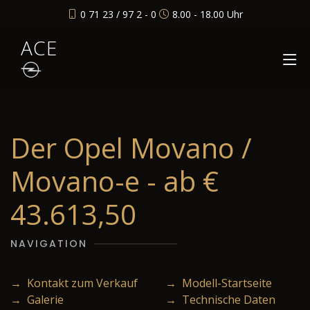
0 71 23 / 97 2 - 0
8.00 - 18.00 Uhr
ACE
Der Opel Movano /
Movano-e - ab €
43.613,50
NAVIGATION
→ Kontakt zum Verkauf
→ Modell-Startseite
→ Galerie
→ Technische Daten