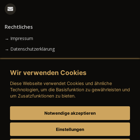
Rechtliches
→ Impressum
→ Datenschutzerklärung
Wir verwenden Cookies
→ AGB (Neuwagen)
Diese Webseite verwendet Cookies und ähnliche
→ AGB (Gebrauchtwagen)
Technologien, um die Basisfunktion zu gewährleisten und
um Zusatzfunktionen zu bieten.
Notwendige akzeptieren
→ AGB (Teile & Zubehör)
→ AGB (Dienstleistungen)
Einstellungen