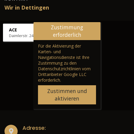
Wir in Dettingen
Zustimmung
ACE
erforderlich
Daimlerstr. 24, 72581 Dettingen
Für die Aktivierung der
Karten- und
Navigationsdienste ist Ihre
Zustimmung zu den
Datenschutzrichtlinien vom
Drittanbieter Google LLC
erforderlich.
Zustimmen und
aktivieren
Adresse: