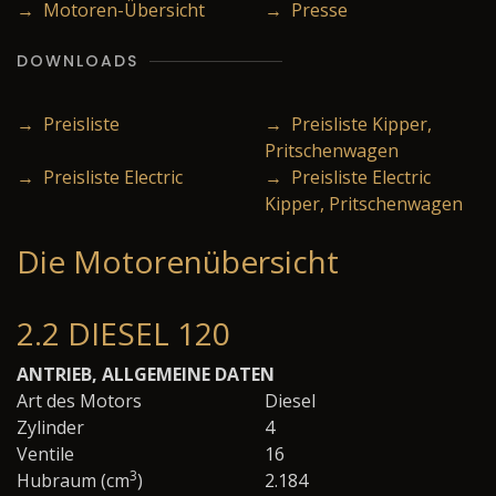
→ Motoren-Übersicht
→ Presse
DOWNLOADS
→ Preisliste
→ Preisliste Kipper,
Pritschenwagen
→ Preisliste Electric
→ Preisliste Electric
Kipper, Pritschenwagen
Die Motorenübersicht
2.2 DIESEL 120
ANTRIEB, ALLGEMEINE DATEN
Art des Motors
Diesel
Zylinder
4
Ventile
16
3
Hubraum (cm
)
2.184