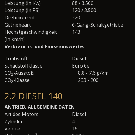
Leistung (in Kw)
88 / 3.500
Leistung (in PS)
120 / 3.500
Drehmoment
320
Getriebeart
6-Gang-Schaltgetriebe
Höchstgeschwindigkeit
143
(in km/h)
Verbrauchs- und Emissionswerte:
Treibstoff
Diesel
Schadstoffklasse
Euro 6e
CO
-Ausstoß
8,8 - 7,6 g/km
2
CO
-Klasse
233 - 200
2
2.2 DIESEL 140
ANTRIEB, ALLGEMEINE DATEN
Art des Motors
Diesel
Zylinder
4
Ventile
16
3