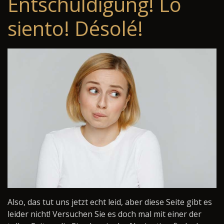
Entschuldigung! Lo
siento! Désolé!
Also, das tut uns jetzt echt leid, aber diese Seite gibt es
leider nicht! Versuchen Sie es doch mal mit einer der