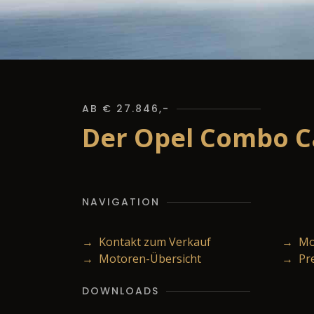
AB € 27.846,-
Der Opel Combo Ca
NAVIGATION
→ Kontakt zum Verkauf
→ Mod
→ Motoren-Übersicht
→ Pr
DOWNLOADS