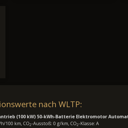
sionswerte nach WLTP:
ntrieb (100 kW) 50-kWh-Batterie Elektromotor Automat
Wh/100 km, CO
-Ausstoß: 0 g/km, CO
-Klasse: A
2
2