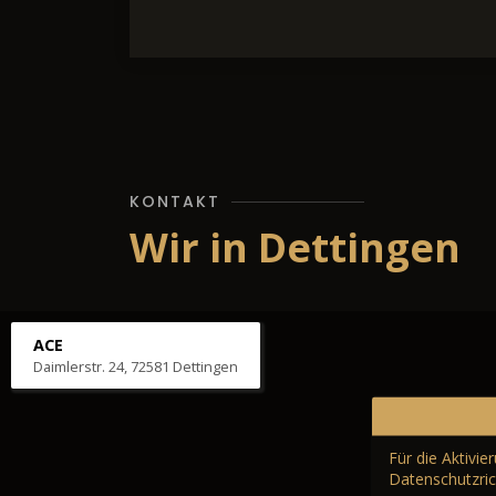
KONTAKT
Wir in Dettingen
ACE
Daimlerstr. 24, 72581 Dettingen
Für die Aktivi
Datenschutzric