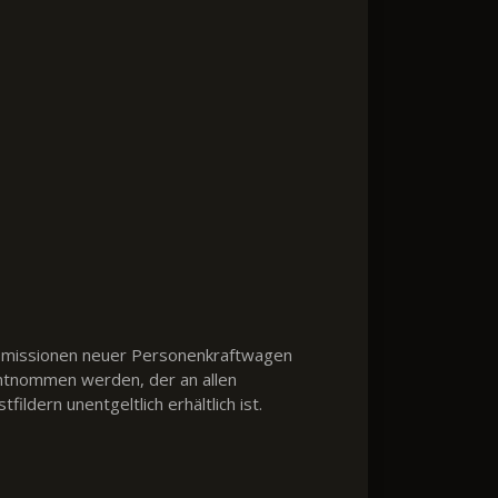
2-Emissionen neuer Personenkraftwagen
ntnommen werden, der an allen
dern unentgeltlich erhältlich ist.