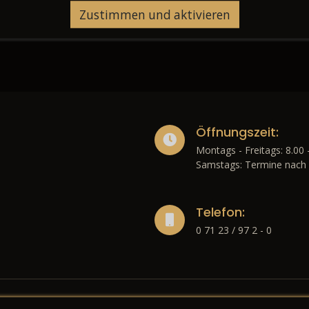
Zustimmen und aktivieren
Öffnungszeit:
Montags - Freitags: 8.00 
Samstags: Termine nach 
Telefon:
0 71 23 / 97 2 - 0