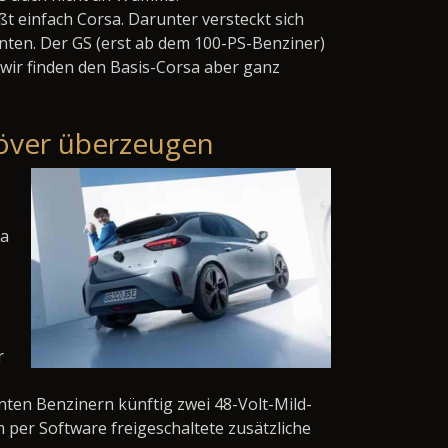
ßt einfach Corsa. Darunter versteckt sich
inten. Der GS (erst ab dem 100-PS-Benziner)
 wir finden den Basis-Corsa aber ganz
növer überzeugen
sa
r
nten Benzinern künftig zwei 48-Volt-Mild-
m per Software freigeschaltete zusätzliche