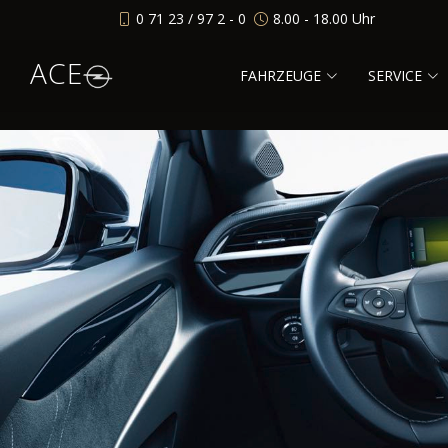
0 71 23 / 97 2 - 0
8.00 - 18.00 Uhr
ACE
FAHRZEUGE
SERVICE