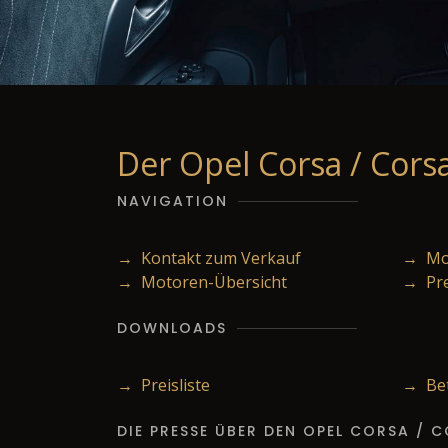
Der Opel Corsa / Corsa 
NAVIGATION
→ Kontakt zum Verkauf
→ Mod
→ Motoren-Übersicht
→ Pr
DOWNLOADS
→ Preisliste
→ Bet
DIE PRESSE ÜBER DEN OPEL CORSA / 