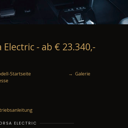
Electric - ab € 23.340,-
ell-Startseite
→ Galerie
esse
riebsanleitung
CORSA ELECTRIC