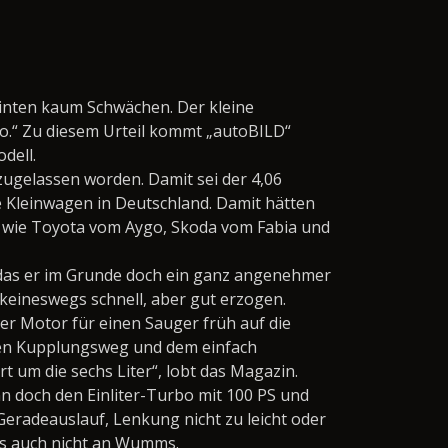
hinten kaum Schwächen. Der kleine
uto.“ Zu diesem Urteil kommt „autoBILD“
dell.
ugelassen worden. Damit sei der 4,06
e Kleinwagen in Deutschland. Damit hätten
t wie Toyota vom Aygo, Skoda vom Fabia und
, das er im Grunde doch ein ganz angenehmer
 keineswegs schnell, aber gut erzogen.
r Motor für einen Sauger früh auf die
en Kupplungsweg und dem einfach
 um die sechs Liter“, lobt das Magazin.
 doch den Einliter-Turbo mit 100 PS und
eradeauslauf, Lenkung nicht zu leicht oder
es auch nicht an Wumms.