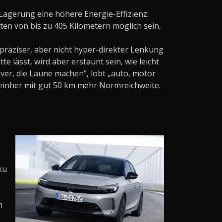
agerung eine höhere Energie-Effizienz:
en von bis zu 405 Kilometern möglich sein,
räziser, aber nicht hyper-direkter Lenkung
 lässt, wird aber erstaunt sein, wie leicht
er, die Laune machen“, lobt „auto, motor
 einher mit gut 50 km mehr Normreichweite.
ku
n