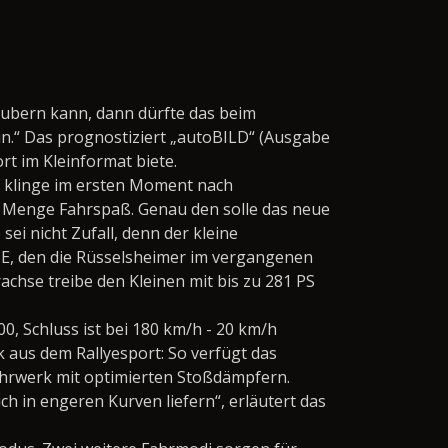
ubern kann, dann dürfte das beim
sein.“ Das prognostiziert „autoBILD“ (Ausgabe
rt im Kleinformat biete.
as klinge im ersten Moment nach
r Menge Fahrspaß. Genau den solle das neue
ei nicht Zufall, denn der kleine
E, den die Rüsselsheimer im vergangenen
achse treibe den Kleinen mit bis zu 281 PS
0, Schluss ist bei 180 km/h - 20 km/h
 aus dem Rallyesport: So verfügt das
Fahrwerk mit optimierten Stoßdämpfern.
 in engeren Kurven liefern“, erläutert das