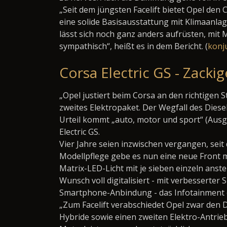
„Seit dem jüngsten Facelift bietet Opel den 
eine solide Basisausstattung mit Klimaanlag
lässt sich noch ganz anders aufrüsten, mit 
sympathisch“, heißt es in dem Bericht. (
konj
Corsa Electric GS - Zack
„Opel justiert beim Corsa an den richtigen S
zweites Elektropaket. Der Wegfall des Dies
Urteil kommt „auto, motor und sport“ (Aus
Electric GS.
Vier Jahre seien inzwischen vergangen, seit
Modellpflege gebe es nun eine neue Front mi
Matrix-LED-Licht mit je sieben einzeln ans
Wunsch voll digitalisiert - mit verbesserte
Smartphone-Anbindung - das Infotainment 
„Zum Facelift verabschiedet Opel zwar den 
Hybride sowie einen zweiten Elektro-Antrieb