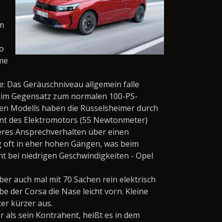
um
so
eme
: Das Geräuschniveau allgemein falle
abe im Gegensatz zum normalen 100-PS-
en Modells haben die Rüsselsheimer durch
ent des Elektromotors (55 Newtonmeter)
eres Ansprechverhalten über einen
g oft in eher hohen Gängen, was beim
ht bei niedrigen Geschwindigkeiten - Opel
er auch mal mit 70 Sachen rein elektrisch
 der Corsa die Nase leicht vorn. Kleine
er kürzer aus.
 als sein Kontrahent, heißt es in dem