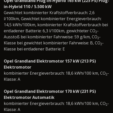
Opel Grandland Plug-in-Hybrid 165 kW (225 PS) Plug-
in-Hybrid 110 / 5.500 kW
Gewichtet kombinierter Kraftstoffverbrauch: 2,6
l/100km, Gewichtet kombinierter Energieverbrauch:
14,5 kWh/100km, kombinierter Kraftstoffverbrauch bei
entladener Batterie: 6,3 l/100km, gewichteter CO
-
2
Ausstoß bei kombinierter Fahrweise: 59 g/km, CO
-
2
Klasse bei gewichtet kombinierter Fahrweise: B, CO
-
2
Klasse bei entladener Batterie: E
Opel Grandland Elektromotor 157 kW (213 PS)
Elektromotor
kombinierter Energieverbrauch: 18,6 kWh/100 km, CO
-
2
Klasse: A
Opel Grandland Elektromotor 170 kW (231 PS)
Elektromotor Automatik
kombinierter Energieverbrauch: 18,6 kWh/100 km, CO
-
2
Klasse: A