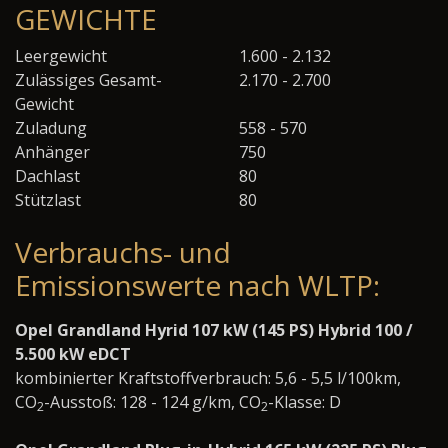
GEWICHTE
Leergewicht
1.600 - 2.132
Zulässiges Gesamt-
2.170 - 2.700
Gewicht
Zuladung
558 - 570
Anhänger
750
Dachlast
80
Stützlast
80
Verbrauchs- und
Emissionswerte nach WLTP:
Opel Grandland Hyrid 107 kW (145 PS) Hybrid 100 /
5.500 kW eDCT
kombinierter Kraftstoffverbrauch: 5,6 - 5,5 l/100km,
CO
-Ausstoß: 128 - 124 g/km, CO
-Klasse: D
2
2