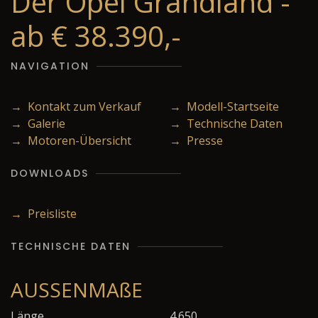
Der Opel Grandland -
ab € 38.390,-
NAVIGATION
→ Kontakt zum Verkauf
→ Modell-Startseite
→ Galerie
→ Technische Daten
→ Motoren-Übersicht
→ Presse
DOWNLOADS
→ Preisliste
TECHNISCHE DATEN
AUSSENMAßE
Länge
4.650