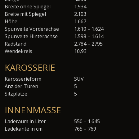
Breite ohne Spiegel
1.934
Breite mit Spiegel
2.103
Höhe
1.667
Spurweite Vorderachse
1.610 – 1.624
Spurweite Hinterachse
1.598 – 1.614
Radstand
2.784 – 2795
Wendekreis
10,93
KAROSSERIE
Karosserieform
SUV
Anz der Türen
5
Sitzplätze
5
INNENMASSE
Laderaum in Liter
550 – 1.645
Ladekante in cm
765 – 769