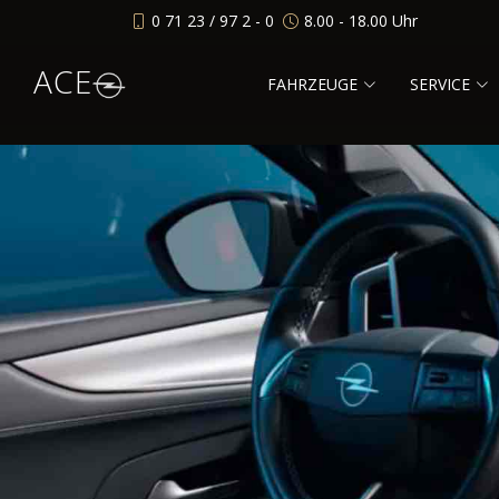
0 71 23 / 97 2 - 0
8.00 - 18.00 Uhr
ACE
FAHRZEUGE
SERVICE