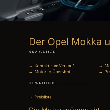
Der Opel Mokka u
NAVIGATION
→ Kontakt zum Verkauf
→ Mod
→ Motoren-Übersicht
→ Pr
DOWNLOADS
→ Preisliste
Die Motorenübersicht