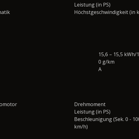
Leistung (in PS)
atik
Höchstgeschwindigkeit (in 
15,6 – 15,5 kWh/
0 g/km
A
romotor
Drehmoment
Leistung (in PS)
Beschleunigung (Sek. 0 - 10
km/h)