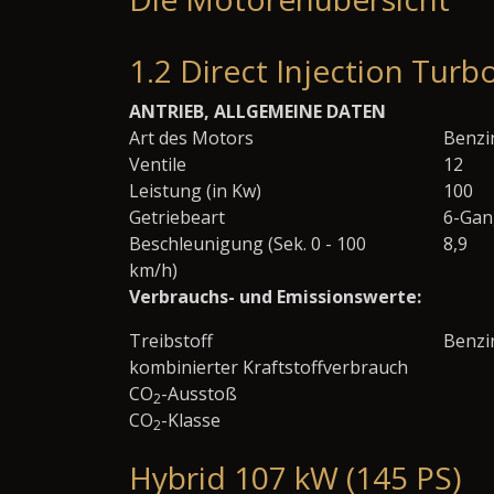
1.2 Direct Injection Turb
ANTRIEB, ALLGEMEINE DATEN
Art des Motors
Benzi
Ventile
12
Leistung (in Kw)
100
Getriebeart
6-Gan
Beschleunigung (Sek. 0 - 100
8,9
km/h)
Verbrauchs- und Emissionswerte:
Treibstoff
Benzi
kombinierter Kraftstoffverbrauch
CO
-Ausstoß
2
CO
-Klasse
2
Hybrid 107 kW (145 PS)