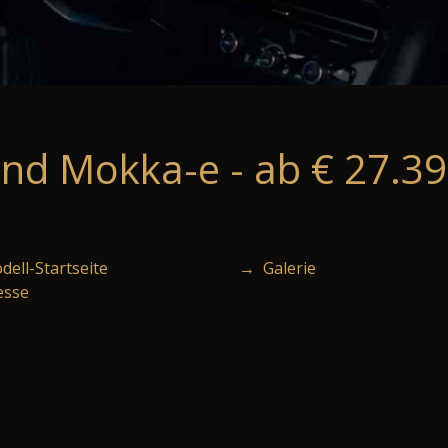
nd Mokka-e - ab € 27.39
ell-Startseite
→ Galerie
esse