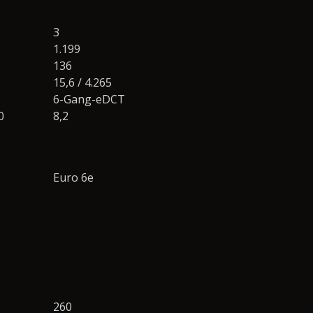
3
1.199
136
15,6 / 4.265
6-Gang-eDCT
0
8,2
Euro 6e
260