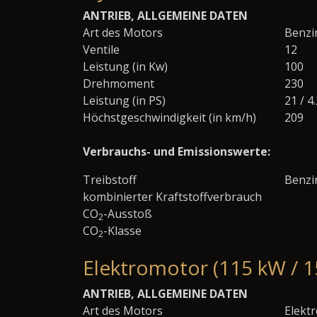
ANTRIEB, ALLGEMEINE DATEN
Art des Motors
Benzi
Ventile
12
Leistung (in Kw)
100
Drehmoment
230
Leistung (in PS)
21 / 4
Höchstgeschwindigkeit (in km/h)
209
Verbrauchs- und Emissionswerte:
Treibstoff
Benzi
kombinierter Kraftstoffverbrauch
CO
-Ausstoß
2
CO
-Klasse
2
Elektromotor (115 kW / 1
ANTRIEB, ALLGEMEINE DATEN
Art des Motors
Elekt