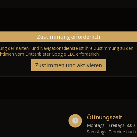
Zustimmung erforderlich
erung der Karten- und Navigationsdienste ist Ihre Zustimmung zu den
htlinien vom Drittanbieter Google LLC
erforderlich.
Zustimmen und aktivieren
Öffnungszeit:
Montags - Freitags: 8.00 
Samstags: Termine nach 