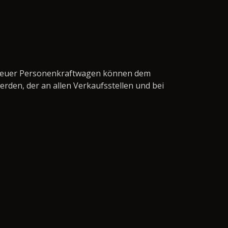
en neuer Personenkraftwagen können dem
den, der an allen Verkaufsstellen und bei