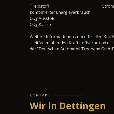
Treibstoff
Strom
kombinierter Energieverbrauch
CO
-Ausstoß
2
CO
-Klasse
2
Weitere Informationen zum offiziellen Kraf
"Leitfaden über den Kraftstoffverbr und d
der "Deutschen Automobil Treuhand GmbH" un
KONTAKT
Wir in Dettingen