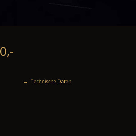
0,-
→ Technische Daten