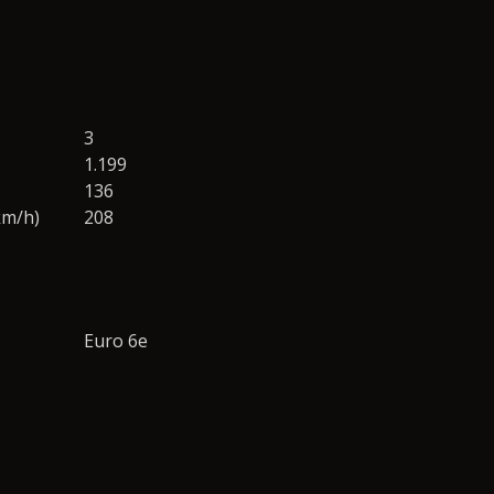
3
1.199
136
km/h)
208
Euro 6e