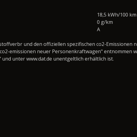
18,5 kWh/100 km
0 g/km
A
tstoffverbr und den offiziellen spezifischen co2-Emission
ie co2-emissionen neuer Personenkraftwagen" entnommen wer
d unter www.dat.de unentgeltlich erhältlich ist.