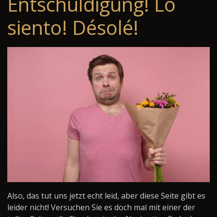
Entschuldigung! Lo
siento! Désolé!
Also, das tut uns jetzt echt leid, aber diese Seite gibt es
leider nicht! Versuchen Sie es doch mal mit einer der