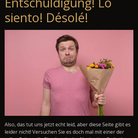
Entschuldigung! Lo
siento! Désolé!
Also, das tut uns jetzt echt leid, aber diese Seite gibt es
leider nicht! Versuchen Sie es doch mal mit einer der