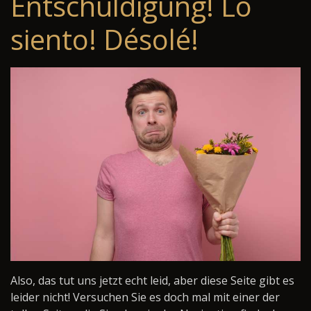
Entschuldigung! Lo
siento! Désolé!
Also, das tut uns jetzt echt leid, aber diese Seite gibt es
leider nicht! Versuchen Sie es doch mal mit einer der