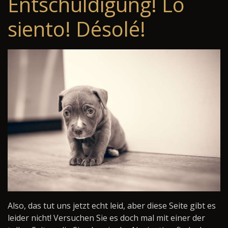
Entschuldigung! Lo
siento! Désolé!
Also, das tut uns jetzt echt leid, aber diese Seite gibt es
leider nicht! Versuchen Sie es doch mal mit einer der