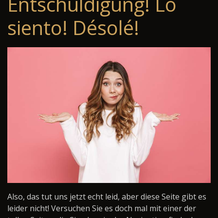
Entschuldigung! Lo
siento! Désolé!
Also, das tut uns jetzt echt leid, aber diese Seite gibt es
leider nicht! Versuchen Sie es doch mal mit einer der