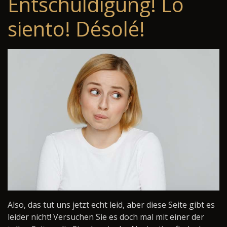
Entschuldigung! Lo
siento! Désolé!
Also, das tut uns jetzt echt leid, aber diese Seite gibt es
leider nicht! Versuchen Sie es doch mal mit einer der