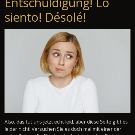
Entschuldigung! Lo
siento! Désolé!
Also, das tut uns jetzt echt leid, aber diese Seite gibt es
leider nicht! Versuchen Sie es doch mal mit einer der