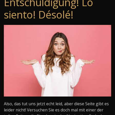
Entschuldigung! Lo
siento! Désolé!
Also, das tut uns jetzt echt leid, aber diese Seite gibt es
leider nicht! Versuchen Sie es doch mal mit einer der